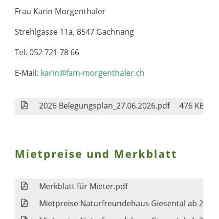
Frau Karin Morgenthaler
Strehlgasse 11a, 8547 Gachnang
Tel. 052 721 78 66
E-Mail:
karin@fam-morgenthaler.ch
2026 Belegungsplan_27.06.2026.pdf
476 KB
Mietpreise und Merkblatt
Merkblatt für Mieter.pdf
Mietpreise Naturfreundehaus Giesental ab 2023.