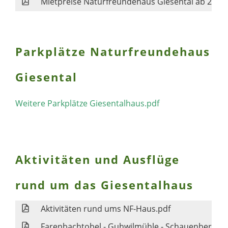
Mietpreise Naturfreundehaus Giesental ab 2027.
Parkplätze Naturfreundehaus
Giesental
Weitere Parkplätze Giesentalhaus.pdf
Aktivitäten und Ausflüge
rund um das Giesentalhaus
Aktivitäten rund ums NF-Haus.pdf
Farenbachtobel - Guhwilmühle - Schauenberg re