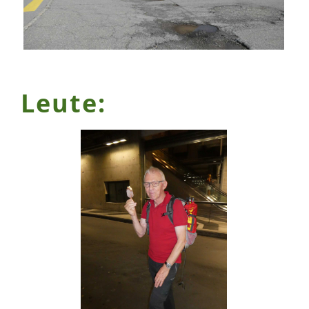
Leute: